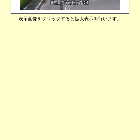
表示画像をクリックすると拡大表示を行います。